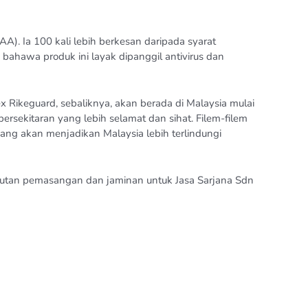
IAA). Ia 100 kali lebih berkesan daripada syarat
bahawa produk ini layak dipanggil antivirus dan
 Rikeguard, sebaliknya, akan berada di Malaysia mulai
ekitaran yang lebih selamat dan sihat. Filem-filem
 yang akan menjadikan Malaysia lebih terlindungi
ntutan pemasangan dan jaminan untuk Jasa Sarjana Sdn