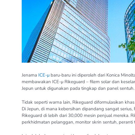
Jenama
ICE-μ
baru-baru ini diperoleh dari Konica Minolt
membawakan ICE-μ Rikeguard – filem solar dan kesela
Jepun untuk digunakan pada tingkap dan panel sentuh.
Tidak seperti warna lain, Rikeguard diformulasikan kha
Di Jepun, di mana kebersihan dipandang sangat serius,
Rikeguard di lebih dari 30,000 mesin penjual mereka. 
perkhidmatan pelanggan, monitor skrin sentuh, peranti