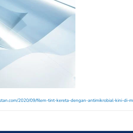
an.com/2020/09/filem-tint-kereta-dengan-antimikrobial-kini-di-m