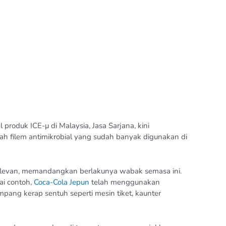
 produk ICE-μ di Malaysia, Jasa Sarjana, kini
uah filem antimikrobial yang sudah banyak digunakan di
at relevan, memandangkan berlakunya wabak semasa ini.
ai contoh,
Coca-Cola Jepun
telah menggunakan
pang kerap sentuh seperti mesin tiket, kaunter