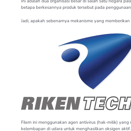
Ini adalah dua organisasi besar di salah satu negara
betapa berkesannya produk tersebut pada penggunaan
Jadi, apakah sebenarnya mekanisme yang memberikan sifa
Filem ini menggunakan agen antivirus (hak-milik) yang 
kelembapan di udara untuk menghasilkan oksigen aktif.