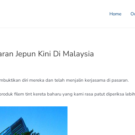
Home
Ou
ran Jepun Kini Di Malaysia
membuktikan diri mereka dan telah menjalin kerjasama di pasaran.
duk filem tint kereta baharu yang kami rasa patut diperiksa lebih