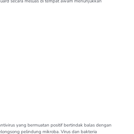
keguard secara meluas di tempat awam menunjukkan
ntivirus yang bermuatan positif bertindak balas dengan
elongsong pelindung mikroba. Virus dan bakteria