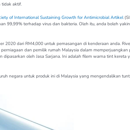
tidak aktif.
iety of International Sustaining Growth for Antimicrobial Artikel
(S
 99,99% terhadap virus dan bakteria. Oleh itu, anda boleh yakin 
ber 2020 dari RM4,000 untuk pemasangan di kenderaan anda. Rivex
erniagaan dan pemilik rumah Malaysia dalam memperjuangkan pers
an dipasarkan oleh Jasa Sarjana. Ini adalah filem warna tint kereta
ruh negara untuk produk ini di Malaysia yang mengendalikan tu