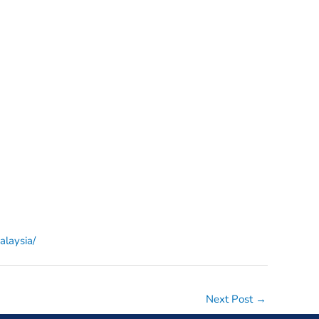
alaysia/
Next Post
→