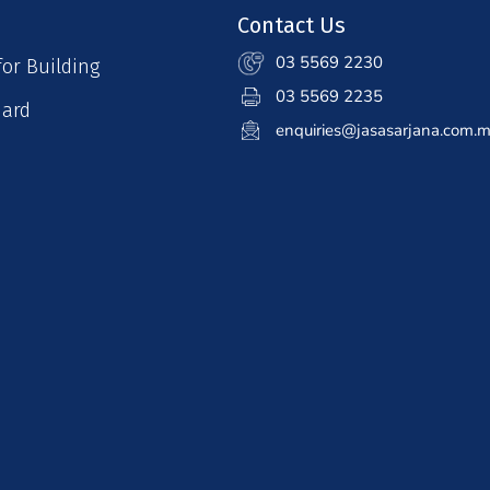
Contact Us
03 5569 2230
for Building
03 5569 2235
uard
enquiries@jasasarjana.com.