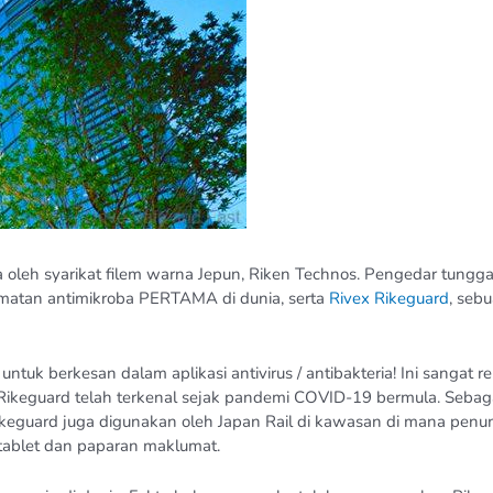
a oleh syarikat filem warna Jepun, Riken Technos. Pengedar tunggal
matan antimikroba PERTAMA di dunia, serta
Rivex Rikeguard
, seb
s untuk berkesan dalam aplikasi antivirus / antibakteria! Ini sang
 Rikeguard telah terkenal sejak pandemi COVID-19 bermula. Sebag
Rikeguard juga digunakan oleh Japan Rail di kawasan di mana penum
 tablet dan paparan maklumat.